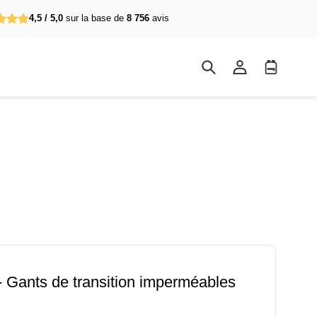
4,5 / 5,0
sur la base de
8 756
avis
Se
Panier
connecter
d'achat
- Gants de transition imperméables