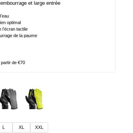
 rembourrage et large entrée
l'eau
ien optimal
l'écran tactile
urrage de la paume
partir de €70
L
XL
XXL