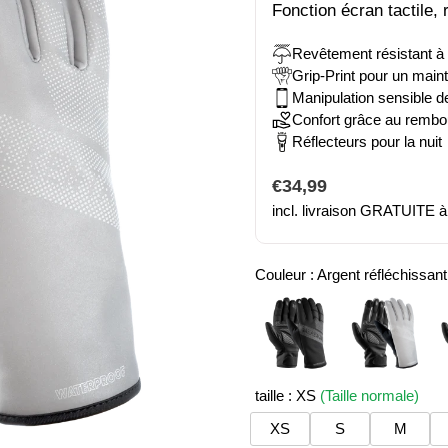
Fonction écran tactile,
Revêtement résistant à 
Grip-Print pour un maint
Manipulation sensible de 
Confort grâce au rembo
Réflecteurs pour la nuit
Prix
€34,99
incl. livraison GRATUITE à 
normal
Couleur :
Argent réfléchissant
taille :
XS
(Taille normale)
XS
S
M