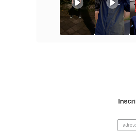
Inscr