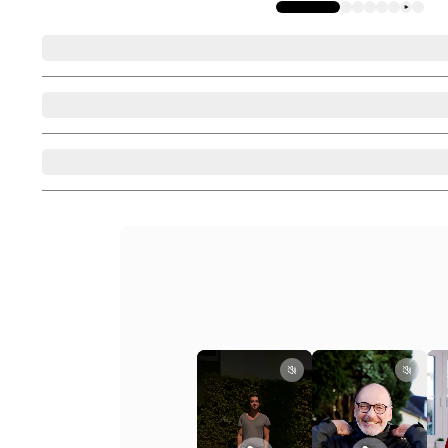
Description
Détails
FAQ (questions fréquentes)