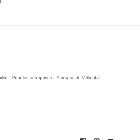
t.
lité
Pour les entreprises
À propos de Valkental