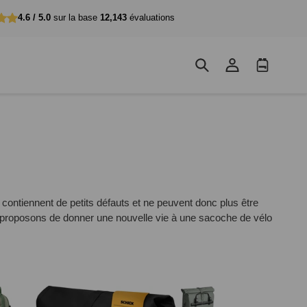
4.6 / 5.0
sur la base
12,143
évaluations
Se
Panier
connecter
d'achat
 contiennent de petits défauts et ne peuvent donc plus être
e proposons de donner une nouvelle vie à une sacoche de vélo