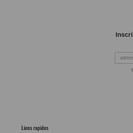
Inscr
B
Liens rapides