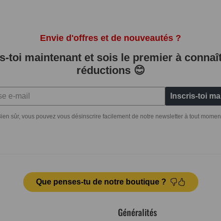
Envie d'offres et de nouveautés ?
is-toi maintenant et sois le premier à connaît
réductions 😊
Inscris-toi m
ien sûr, vous pouvez vous désinscrire facilement de notre newsletter à tout momen
Que penses-tu de notre boutique ?
Généralités