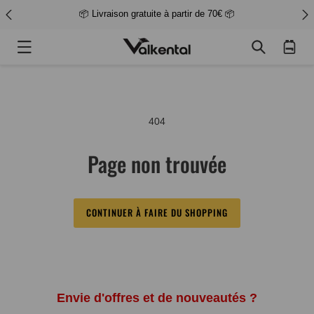
📦 Livraison gratuite à partir de 70€ 📦
Panier
d'achat
404
Page non trouvée
CONTINUER À FAIRE DU SHOPPING
Envie d'offres et de nouveautés ?