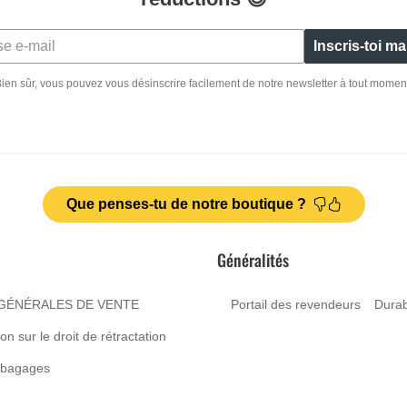
Inscris-toi m
ien sûr, vous pouvez vous désinscrire facilement de notre newsletter à tout momen
Que penses-tu de notre boutique ?
Généralités
GÉNÉRALES DE VENTE
Portail des revendeurs
Durabi
on sur le droit de rétractation
 bagages