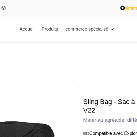
€ 📦
Accueil
Produits
commerce spécialisé
Sling Bag - Sac à
V22
Matériau agréable, diff
Compatible avec Explo