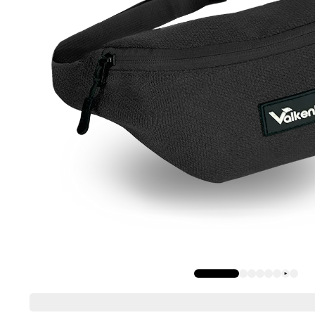
Description