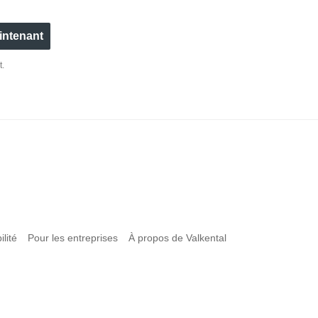
aintenant
t.
lité
Pour les entreprises
À propos de Valkental