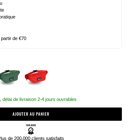
au
nte
pratique
partir de €70
délai de livraison 2-4 jours ouvrables
AJOUTER AU PANIER
lus de 200.000 clients satisfaits