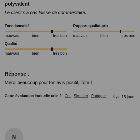
polyvalent
Le client n'a pas laissé de commentaire.
Fonctionnalité
Rapport qualité-prix
mauvais
bien
très bon
mauvais
bien
très bon
Qualité
mauvais
bien
très bon
Réponse :
Merci beaucoup pour ton avis positif, Tom !
Cette évaluation était-elle utile ?
Oui
Signaler
Partager
il y a 15 jours
N