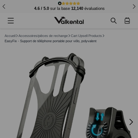
4.6 / 5.0
sur la base
12,140
évaluations
Panier
d'achat
Accueil
Accessoires/pièces de rechange
Cart Upsell Products
EasyFix - Support de téléphone portable pour vélo, polyvalent