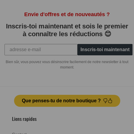
Envie d'offres et de nouveautés ?
Inscris-toi maintenant et sois le premier
à connaître les réductions 😊
Inscris-toi maintenant
Bien sûr, vous pouvez vous désinscrire facilement de notre newsletter à tout
moment.
Que penses-tu de notre boutique ?
Liens rapides