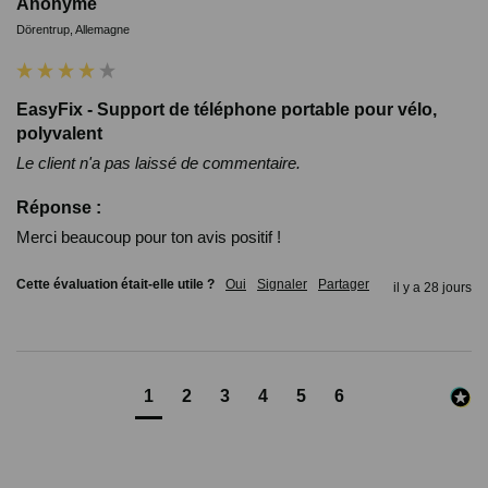
Anonyme
Dörentrup, Allemagne
EasyFix - Support de téléphone portable pour vélo,
polyvalent
Le client n'a pas laissé de commentaire.
Réponse :
Merci beaucoup pour ton avis positif !
Cette évaluation était-elle utile ?
Oui
Signaler
Partager
il y a 28 jours
1
2
3
4
5
6