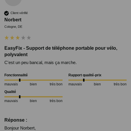
Client vérifié
Norbert
Cologne, DE
EasyFix - Support de téléphone portable pour vélo,
polyvalent
C'est un peu bancal, mais ça marche.
Fonctionnalité
Rapport qualité-prix
mauvais
bien
très bon
mauvais
bien
très bon
Qualité
mauvais
bien
très bon
Réponse :
Bonjour Norbert,
