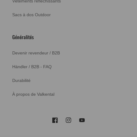
Vêtements réfléchissants
Sacs à dos Outdoor
Généralités
Devenir revendeur / B2B
Händler / B2B - FAQ
Durabilité
À propos de Valkental
Facebook
Instagram
YouTube