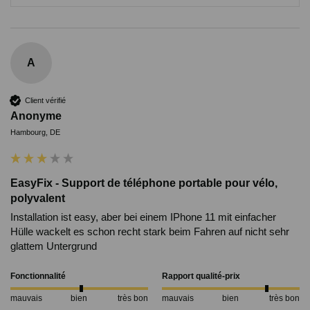
A
Client vérifié
Anonyme
Hambourg, DE
EasyFix - Support de téléphone portable pour vélo,
polyvalent
Installation ist easy, aber bei einem IPhone 11 mit einfacher 
Hülle wackelt es schon recht stark beim Fahren auf nicht sehr 
glattem Untergrund
Fonctionnalité
Rapport qualité-prix
mauvais
bien
très bon
mauvais
bien
très bon