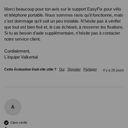
Merci beaucoup pour ton avis sur le support EasyFix pour vélo 
et téléphone portable. Nous sommes ravis qu'il fonctionne, mais 
c'est dommage qu'il soit un peu instable. N'hésite pas à vérifier 
que tout est bien fixé et, le cas échéant, à resserrer les fixations. 
Si tu as besoin d'aide supplémentaire, n'hésite pas à contacter 
notre service client.

Cordialement,

L'équipe Valkental
Cette évaluation était-elle utile ?
Oui
Signaler
Partager
il y a 26 jours
A
Client vérifié