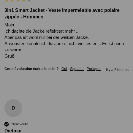
3in1 Smart Jacket - Veste imperméable avec polaire
zippée - Hommes
Moin 

Ich dachte die Jacke reflektiert mehr ... 

Aber das ist wohl nur bei der weißen Jacke.

Ansonsten konnte ich die Jacke nicht viel testen... Es ist noch 
zu warm!

Gruß 
Cette évaluation était-elle utile ?
Oui
Signaler
Partager
il y a 2 heures
D
Client vérifié
Dietmar