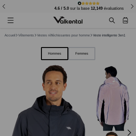
4.6 / 5.0
sur la base
12,149
évaluations
Panier
d'achat
Accueil
Vêtements
Vestes réfléchissantes pour homme
Veste intelligente 3en1
Hommes
Femmes