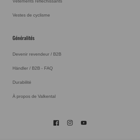
Vêtements réfléchissants
Vestes de cyclisme
Généralités
Devenir revendeur / B2B
Händler / B2B - FAQ
Durabilité
À propos de Valkental
Facebook
Instagram
YouTube