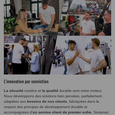
L'innovation par conviction
La sécurité
routière et
la qualité
durable sont notre moteur.
Nous développons des solutions bien pensées, parfaitement
adaptées aux
besoins de nos clients
, fabriquées dans le
respect des principes de développement durable et
accompagnées d'
un service client de premier ordre
. Soutenez