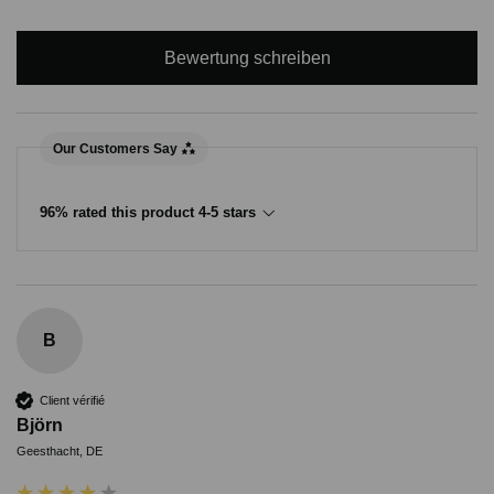
Bewertung schreiben
Our Customers Say
96% rated this product 4-5 stars
B
Client vérifié
Björn
Geesthacht, DE