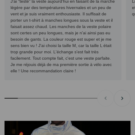
J'ai "testé" la veste aujourd'hui en faisant de la marche
L
légère par des températures hivernales et un peu de
e
vent et je suis vraiment enthousiaste. Il suffisait de
q
porter un t-shirt à manches longues sous la veste et il
faisait assez chaud. Les manches de la veste polaire
sont certes un peu longues, mais je n'ai ainsi pas eu
besoin de gants. La couleur rouge est super et je me
sens bien vu ! J'ai choisi la taille M, car la taille L était
trop grande pour moi. L'échange s'est fait très
facilement. Tout compte fait, c'est une veste parfaite.
Je me réjouis déjà de ma première sortie à vélo avec
elle ! Une recommandation claire !