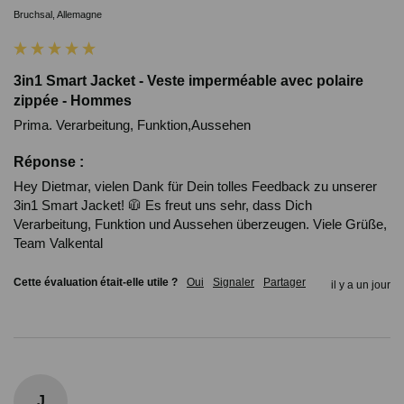
Bruchsal, Allemagne
3in1 Smart Jacket - Veste imperméable avec polaire
zippée - Hommes
Prima. Verarbeitung, Funktion,Aussehen
Réponse :
Hey Dietmar, vielen Dank für Dein tolles Feedback zu unserer 
3in1 Smart Jacket! 🧥 Es freut uns sehr, dass Dich 
Verarbeitung, Funktion und Aussehen überzeugen. Viele Grüße, 
Team Valkental
Cette évaluation était-elle utile ?
Oui
Signaler
Partager
il y a un jour
J