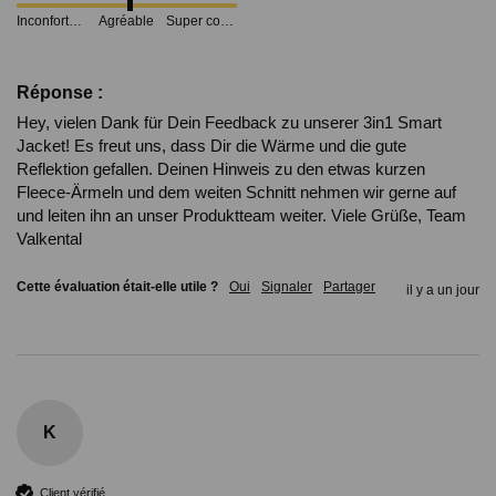
Inconfortable
Agréable
Super confortable
Réponse :
Hey, vielen Dank für Dein Feedback zu unserer 3in1 Smart 
Jacket! Es freut uns, dass Dir die Wärme und die gute 
Reflektion gefallen. Deinen Hinweis zu den etwas kurzen 
Fleece-Ärmeln und dem weiten Schnitt nehmen wir gerne auf 
und leiten ihn an unser Produktteam weiter. Viele Grüße, Team 
Valkental
Cette évaluation était-elle utile ?
Oui
Signaler
Partager
il y a un jour
K
Client vérifié