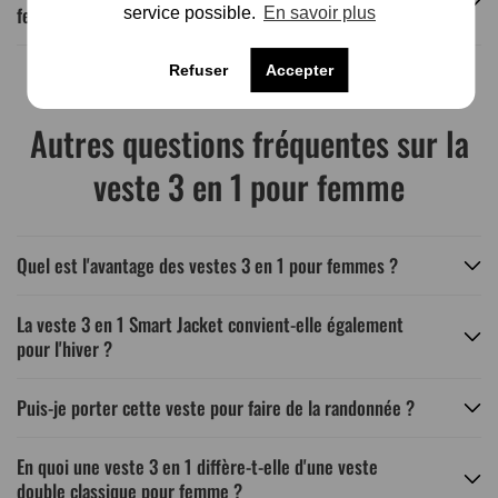
femmes
service possible.
En savoir plus
Refuser
Accepter
Autres questions fréquentes sur la
veste 3 en 1 pour femme
Quel est l'avantage des vestes 3 en 1 pour femmes ?
La veste 3 en 1 Smart Jacket convient-elle également
pour l'hiver ?
Puis-je porter cette veste pour faire de la randonnée ?
En quoi une veste 3 en 1 diffère-t-elle d'une veste
double classique pour femme ?