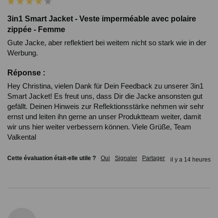
3in1 Smart Jacket - Veste imperméable avec polaire
zippée - Femme
Gute Jacke, aber reflektiert bei weitem nicht so stark wie in der 
Werbung.
Réponse :
Hey Christina, vielen Dank für Dein Feedback zu unserer 3in1 
Smart Jacket! Es freut uns, dass Dir die Jacke ansonsten gut 
gefällt. Deinen Hinweis zur Reflektionsstärke nehmen wir sehr 
ernst und leiten ihn gerne an unser Produktteam weiter, damit 
wir uns hier weiter verbessern können. Viele Grüße, Team 
Valkental
Cette évaluation était-elle utile ?
Oui
Signaler
Partager
il y a 14 heures