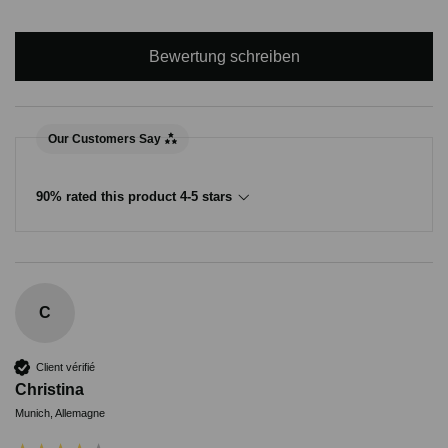
Bewertung schreiben
Our Customers Say
90% rated this product 4-5 stars
C
Client vérifié
Christina
Munich, Allemagne