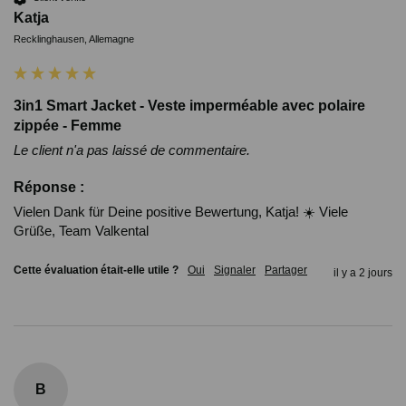
Katja
Recklinghausen, Allemagne
3in1 Smart Jacket - Veste imperméable avec polaire
zippée - Femme
Le client n'a pas laissé de commentaire.
Réponse :
Vielen Dank für Deine positive Bewertung, Katja! ☀️ Viele 
Grüße, Team Valkental
Cette évaluation était-elle utile ?
Oui
Signaler
Partager
il y a 2 jours
B