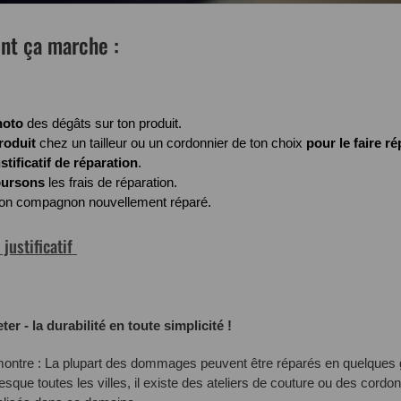
nt ça marche :
hoto
des dégâts sur ton produit.
roduit
chez un tailleur ou un cordonnier de ton choix
pour le faire ré
stificatif de réparation
.
ursons
les frais de réparation.
 ton compagnon nouvellement réparé.
justificatif
ter - la durabilité en toute simplicité !
montre : La plupart des dommages peuvent être réparés en quelques 
esque toutes les villes, il existe des ateliers de couture ou des cord