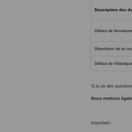
Description des
Défaut de fermeture
Résolution de la co
Défaut de l'élastiqu
Si tu as des question
Nous mettons égalem
Important :