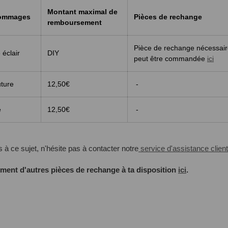
Montant maximal de
 dommages
Pièces de rechange
remboursement
Pièce de rechange nécessair
 éclair
DIY
peut être commandée
ici
uture
12,50€
-
e
12,50€
-
s à ce sujet, n'hésite pas à contacter notre
service d'assistance client
ent d'autres pièces de rechange à ta disposition
ici
.