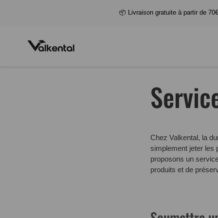
📦 Livraison gratuite à partir de 70
Servic
Chez Valkental, la dur
simplement jeter les 
proposons un service 
produits et de préser
Soumettre un