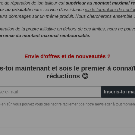
ffre de réparation de ton tailleur est
supérieur au montant maximal 
er au préalable
notre service d'assistance
via le formulaire de conta
ieurs dommages sur un même produit. Nous chercherons ensemble u
aration de ta propre initiative en dehors de ces limites, nous ne pou
urrence du montant maximal remboursable.
Envie d'offres et de nouveautés ?
is-toi maintenant et sois le premier à connaît
réductions 😊
Inscris-toi m
ien sûr, vous pouvez vous désinscrire facilement de notre newsletter à tout momen