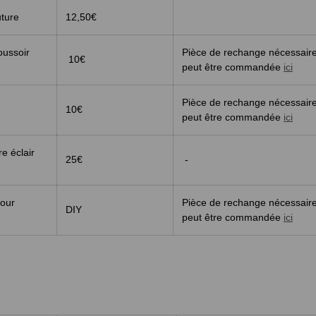
uture
12,50€
oussoir
Pièce de rechange nécessaire
10€
peut être commandée
ici
Pièce de rechange nécessaire
10€
peut être commandée
ici
e éclair
25€
-
pour
Pièce de rechange nécessaire
DIY
peut être commandée
ici