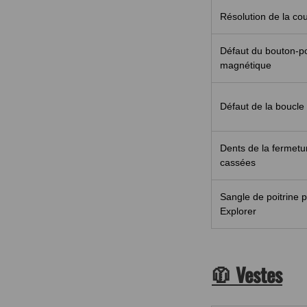
Résolution de la co
Défaut du bouton-p
magnétique
Défaut de la boucle
Dents de la fermetur
cassées
Sangle de poitrine 
Explorer
🧥 Vestes