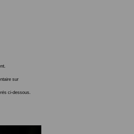
nt.
ntaire sur
rés ci-dessous.