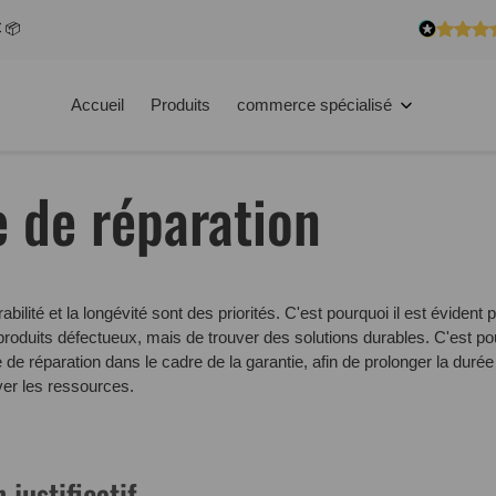
€ 📦
Accueil
Produits
commerce spécialisé
e de réparation
abilité et la longévité sont des priorités. C'est pourquoi il est éviden
produits défectueux, mais de trouver des solutions durables. C'est p
de réparation dans le cadre de la garantie, afin de prolonger la durée
ver les ressources.
 justificatif