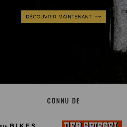
DÉCOUVRIR MAINTENANT
CONNU DE