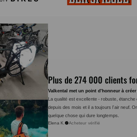
Plus de 274 000 clients fo
Valkental met un point d'honneur à créer
La qualité est excellente - robuste, étanche 
depuis des mois et il a toujours l'air neuf. 
quelque chose qui dure longtemps.
Elena K.
Acheteur vérifié