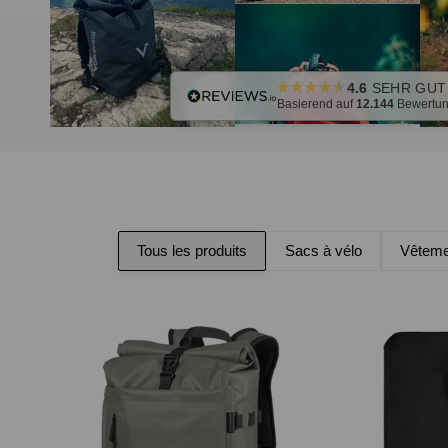
4.6
SEHR GUT
Basierend auf
12.144
Bewertu
Tous les produits
Sacs à vélo
Vêteme