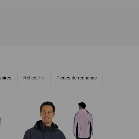
oires
Réflectif ✨
Pièces de rechange