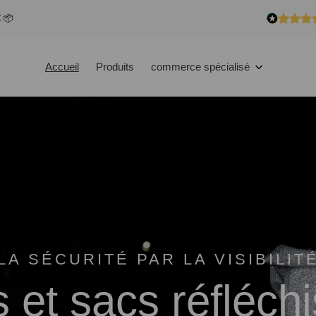
€ 📦
Accueil
Produits
commerce spécialisé
LA SÉCURITÉ PAR LA VISIBILIT
 et sacs réfléch