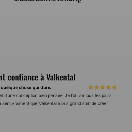
nt confiance à Valkental
 quelque chose qui dure.
et d'une conception bien pensée. Je l'utilise tous les jours
On sent vraiment que Valkental a pris grand soin de créer