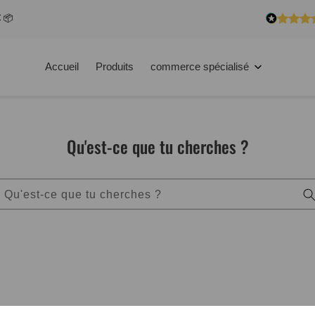
€ 📦
Accueil
Produits
commerce spécialisé
Qu'est-ce que tu cherches ?
Qu'est-ce que tu cherches ?