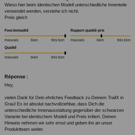
Wieso hier beim identischen Modell unterschiedliche Innenteile 
verwendet werden, verstehe ich nicht.

Preis gleich 
Fonctionnalité
Rapport qualité-prix
mauvais
bien
très bon
mauvais
bien
très bon
Qualité
mauvais
bien
très bon
Réponse :
Hey,

vielen Dank für Dein ehrliches Feedback zu Deinem TrailX in 
Grau! Es ist absolut nachvollziehbar, dass Dich die 
unterschiedliche Innenausstattung gegenüber der schwarzen 
Variante bei identischem Modell und Preis irritiert. Deinen 
Hinweis nehmen wir sehr ernst und geben ihn an unser 
Produktteam weiter.
