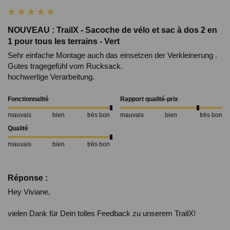
NOUVEAU : TrailX - Sacoche de vélo et sac à dos 2 en
1 pour tous les terrains - Vert
Sehr einfache Montage auch das einsetzen der Verkleinerung .

Gutes tragegefühl vom Rucksack. 

hochwertige Verarbeitung. 
Fonctionnalité
Rapport qualité-prix
mauvais
bien
très bon
mauvais
bien
très bon
Qualité
mauvais
bien
très bon
Réponse :
Hey Viviane,

vielen Dank für Dein tolles Feedback zu unserem TrailX!
