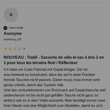
A
Client vérifié
Anonyme
Hambourg, DE
NOUVEAU : TrailX - Sacoche de vélo et sac à dos 2 en
1 pour tous les terrains Noir / Réflecteur
Ich habe ein Cube Fahrrad mit Gepäckträger. Der ist 
anscheinend so konstruiert, dass bis auf in einer Öosition 
fremde Taschen nicht passen. Daher muss man immer sehr 
genau zirkeln, damit das System hält.

Und das umfunktionieren von Rucksack auf Gepäcktasche und 
andersherum ist bei nicht gut gefüllter Tasche nicht ganz so 
einfach wie es in dem Video aussieht. Man benötigt immer zwei 
freie Hände und eine Möglichkeit zum Abstellen, damit es sich 