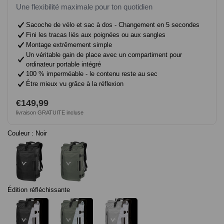
Une flexibilité maximale pour ton quotidien
Sacoche de vélo et sac à dos - Changement en 5 secondes
Fini les tracas liés aux poignées ou aux sangles
Montage extrêmement simple
Un véritable gain de place avec un compartiment pour
ordinateur portable intégré
100 % imperméable - le contenu reste au sec
Être mieux vu grâce à la réflexion
Prix
€149,99
livraison GRATUITE incluse
normal
Couleur :
Noir
Édition réfléchissante