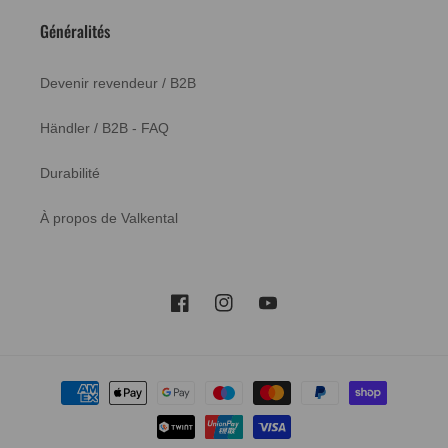
Généralités
Devenir revendeur / B2B
Händler / B2B - FAQ
Durabilité
À propos de Valkental
Facebook
Instagram
YouTube
Méthodes
de
paiement