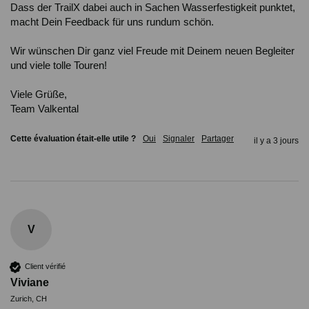
Dass der TrailX dabei auch in Sachen Wasserfestigkeit punktet, 
macht Dein Feedback für uns rundum schön.

Wir wünschen Dir ganz viel Freude mit Deinem neuen Begleiter 
und viele tolle Touren!

Viele Grüße,

Team Valkental
Cette évaluation était-elle utile ?
Oui
Signaler
Partager
il y a 3 jours
V
Client vérifié
Viviane
Zurich, CH