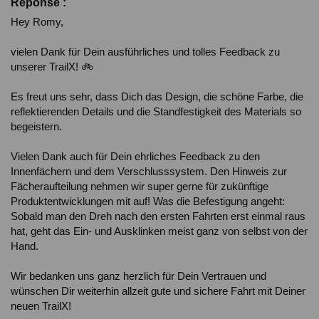
Réponse :
Hey Romy,

vielen Dank für Dein ausführliches und tolles Feedback zu 
unserer TrailX! 🚲

Es freut uns sehr, dass Dich das Design, die schöne Farbe, die 
reflektierenden Details und die Standfestigkeit des Materials so 
begeistern.

Vielen Dank auch für Dein ehrliches Feedback zu den 
Innenfächern und dem Verschlusssystem. Den Hinweis zur 
Fächeraufteilung nehmen wir super gerne für zukünftige 
Produktentwicklungen mit auf! Was die Befestigung angeht: 
Sobald man den Dreh nach den ersten Fahrten erst einmal raus 
hat, geht das Ein- und Ausklinken meist ganz von selbst von der 
Hand.

Wir bedanken uns ganz herzlich für Dein Vertrauen und 
wünschen Dir weiterhin allzeit gute und sichere Fahrt mit Deiner 
neuen TrailX!
