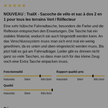
NOUVEAU : TrailX - Sacoche de vélo et sac à dos 2 en
1 pour tous les terrains Vert / Réflecteur
Eine sehr hübsche Fahrradtasche, besonders die Farbe und die 
Reflexion entsprechen den Erwartungen. Die Tasche hat ein 
stabiles Material, wodurch sie auch hingestellt werden kann. An 
das Verschlusssystem muss man sich erst mal ein wenig 
gewöhnen, da es unten und oben eingesteckt werden muss. Bis 
jetzt hält es gut am Fahrradträger. Leider gibt es drinnen nicht 
ganz so viele Taschen, so dass man sich für das kleine Zeug 
noch eine Extra Tasche einpacken muss.
Fonctionnalité
Rapport qualité-prix
mauvais
bien
très bon
mauvais
bien
très bon
Qualité
mauvais
bien
très bon