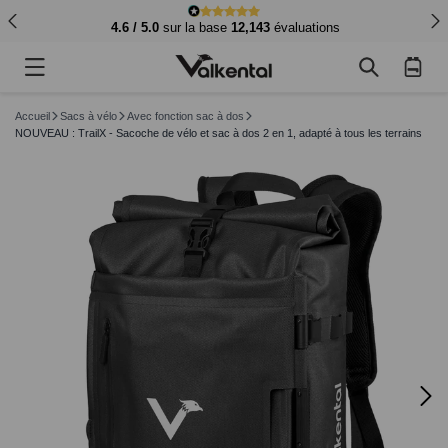
4.6 / 5.0
sur la base
12,143
évaluations
Panier
d'achat
Accueil
Sacs à vélo
Avec fonction sac à dos
NOUVEAU : TrailX - Sacoche de vélo et sac à dos 2 en 1, adapté à tous les terrains