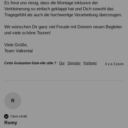
Es freut uns riesig, dass die Montage inklusive der 
Verkleinerung so einfach geklappt hat und Dich sowohl das 
Tragegefühl als auch die hochwertige Verarbeitung überzeugen.

Wir wünschen Dir ganz viel Freude mit Deinem neuen Begleiter 
und viele schöne Touren!

Viele Grüße,

Team Valkental
Cette évaluation était-elle utile ?
Oui
Signaler
Partager
il y a 3 jours
R
Client vérifié
Romy